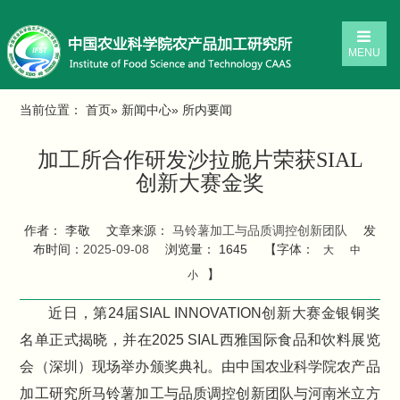
MENU
当前位置：
首页
»
新闻中心
» 所内要闻
加工所合作研发沙拉脆片荣获SIAL
创新大赛金奖
作者： 李敬
文章来源：
马铃薯加工与品质调控创新团队
发
布时间：
2025-09-08
浏览量：
1645
【字体：
大
中
】
小
近日，第24届SIAL INNOVATION创新大赛金银铜奖
名单正式揭晓，并在2025 SIAL西雅国际食品和饮料展览
会（深圳）现场举办颁奖典礼。由中国农业科学院农产品
加工研究所马铃薯加工与品质调控创新团队与河南米立方