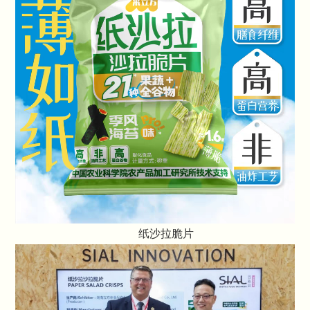
纸沙拉脆片