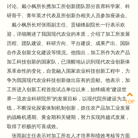
讨论。戴小枫所长携加工所创新团队部分首席科学家、科
研骨干、青年英才代表及所创新办相关人员参加座谈会。
戴小枫所长对张雨副主任、贡锡锋副院长一行表示欢
迎，详细阐述了我国现代农业的本质，介绍了加工所发展
历程、团队建设、科研方向、平台建设、成果产出、国际
合作及创新文化建设等情况。他指出，加工所作为农产品
加工科技创新的国家队，已清醒地认识到现代农业创新体
系革命性的变化，自觉融入国家农业科技创新工程中，力
争为我国现代农业科技创新做出应有的贡献。他表示，加
工所进入创新工程首批试点单位以来，始终瞄准“建设世
界一流农业科研院所”的发展目标，以现代院所建设为主
TOP
线，不断深化探索体制机制创新，抓住农产品加工业发展
的战略机遇期、黄金期和关键期，努力实现跨越式发展，
取得了积极的可喜成效。
张雨副主任表示对加工所在人才培养和绩效考核等方面