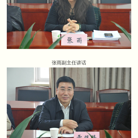
张雨副主任讲话