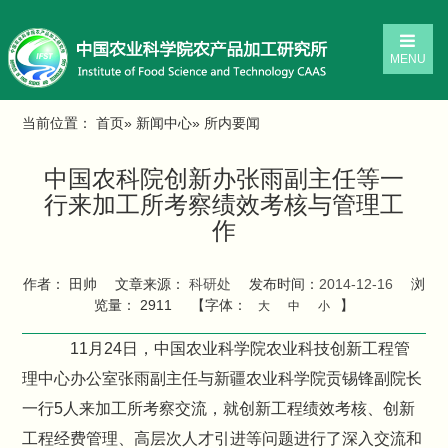
MENU
当前位置：
首页
»
新闻中心
» 所内要闻
中国农科院创新办张雨副主任等一
行来加工所考察绩效考核与管理工
作
作者： 田帅
文章来源：
科研处
发布时间：
2014-12-16
浏
览量：
2911
【字体：
】
大
中
小
11月24日，中国农业科学院农业科技创新工程管
理中心办公室张雨副主任与新疆农业科学院贡锡锋副院长
一行5人来加工所考察交流，就创新工程绩效考核、创新
工程经费管理、高层次人才引进等问题进行了深入交流和