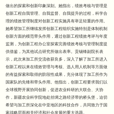
做出的探索和创新印象深刻。她指出，绩效考核与管理是
创新工程自我管理、自我监督、自我提升的过程，科学合
理的绩效管理制度对创新工程实施具有举足轻重的作用。
她希望加工所继续发挥创新工程组织实施特别是体制机制
创新方面的模范带头作用，通过创新工程绩效考评与年度
监测，为创新工程办公室探索完善绩效考核与管理制度提
供借鉴，为其他试点研究所做出表率。贡锡锋副院长表
示，此次来加工所交流收获良多，深入了解了加工所进入
创新工程以来在绩效管理与考核、选人用人机制等方面做
的有益探索和取得的阶段性成果，充分体现了加工所作为
国家队的先锋和带头作用。他指出，创新工程要求我们以
全球视野开展协同创新，促进农业科研的大联合、大协
作，新疆农业科学院地处丝绸之路经济带的桥头堡，迫切
希望与加工所深化在中亚地区的科技合作，共同致力于国
家战略层面相关经济和社会发展的重大选题。