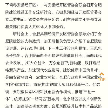
下简称安巢经开区），与安巢经开区管委会联合召开合肥
院建设推进工作交流研讨会。安徽巢湖经济开发区管委会
党工委书记、管委会主任耿延强，副主任戴文刚等领导及
相关部门负责人共60余人参加会议。
研讨会上，合肥巢湖经济开发区管委会领导介绍了合
肥院建设的支持政策，加工所相关负责人介绍了合肥院建
设进展、运行管理机制、下一步工作设想和措施。王凤忠
所长指出，合肥院面向全面建设营养健康社会、面向现代
农业发展，以“大众创业、万众创新”为新动能，以打造战
略新兴产业、加速现代农业发展、建设健康中国为目标，
是由安徽省政府、农业农村部、合肥市政府和中国农业科
TOP
学院“省部共建、市院共建”的重大项目和创新平台。他强
调，要积极探索区域科技创新合作模式，推进“三创一
体”，统筹规划“一所两区”新布局，北京所区以技术创新为
主体，加速基础研究力度，合肥所区提升技术和产品成熟