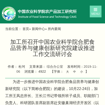
MENU
当前位置：
首页
»
新闻中心
» 所内要闻
加工所召开中国农业科学院合肥食
品营养与健康创新研究院建设推进
工作交流研讨会
作者： 杜坷
文章来源：
综合办公室
发布时间：
2019-11-
06
浏览量：
4922
【字体：
】
大
中
小
为进一步推进中国农业科学院合肥食品营养与健康创
新研究院（以下简称合肥院）的建设，10月22-24日，加
工所王凤忠所长、王长江书记带领所班子成员、职能部门
负责人、科研团队首席副首席赴安徽巢湖经济开发区（以