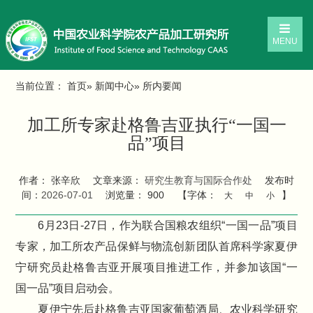
MENU
当前位置：
首页
»
新闻中心
» 所内要闻
加工所专家赴格鲁吉亚执行“一国一
品”项目
作者： 张辛欣
文章来源：
研究生教育与国际合作处
发布时
间：
2026-07-01
浏览量：
900
【字体：
】
大
中
小
6月23日-27日，作为联合国粮农组织“一国一品”项目
专家，加工所农产品保鲜与物流创新团队首席科学家夏伊
宁研究员赴格鲁吉亚开展项目推进工作，并参加该国“一
国一品”项目启动会。
夏伊宁先后赴格鲁吉亚国家葡萄酒局、农业科学研究