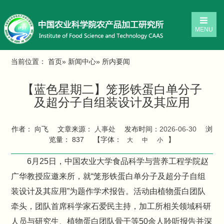
MENU
当前位置：
首页
»
新闻中心
» 所内要闻
【蓝色星期二】笼形铁蛋白单分子
及超分子自组装设计及其应用
作者： 向飞
文章来源：
人事处
发布时间：
2026-06-30
浏
览量：
837
【字体：
】
大
中
小
6月25日，中国农业大学食品科学与营养工程学院赵
广华教授应邀来所，就“笼形铁蛋白单分子及超分子自组
装设计及其应用”为题作学术报告。活动由植物蛋白团队
牵头，团队首席科学家石爱民主持，加工所相关领域科研
人员与研究生、植物蛋白团队骨干等50余人聆听报告并深