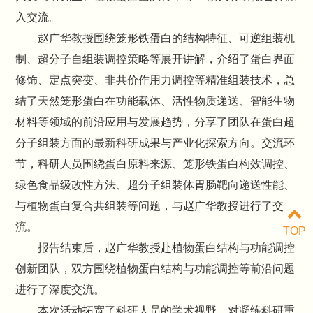
入交流。
赵广华教授围绕笼形铁蛋白的结构特征、可逆组装机
制、超分子自组装调控策略等展开讲解，介绍了蛋白界面
修饰、定点突变、非共价作用力调控等精准组装技术，总
结了天然笼形蛋白在功能载体、活性物质递送、智能生物
材料等领域的前沿应用与发展趋势，分享了团队在蛋白超
分子组装方面的最新科研成果与产业化探索方向。交流环
节，科研人员围绕蛋白原料来源、笼形铁蛋白构效调控、
绿色食品级改性方法、超分子组装体胃肠靶向递送性能、
与植物蛋白复合共组装等问题，与赵广华教授进行了交
流。
TOP
报告结束后，赵广华教授赴植物蛋白结构与功能调控
创新团队，双方围绕植物蛋白结构与功能调控等前沿问题
进行了深度交流。
本次活动拓宽了科研人员的学术视野，对凝练科研重