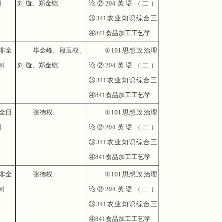
制
刘 璇、郑金铠
论②
204
英语（二）
③
341
农业知识综合三
④
841
食品加工工艺学
非全
毕金峰、段玉权、
①
101
思想政治理
制
刘 璇、郑金铠
论②
204
英语（二）
③
341
农业知识综合三
④
841
食品加工工艺学
全日
张德权
①
101
思想政治理
制
论②
204
英语（二）
③
341
农业知识综合三
④
841
食品加工工艺学
非全
张德权
①
101
思想政治理
制
论②
204
英语（二）
③
341
农业知识综合三
④
841
食品加工工艺学