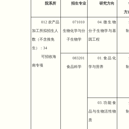
院系所
招生专业
研究方向
方
012
农产品
071010
04.
微生物
加工所拟招生人
生物化学与分
分子生物学与基
数（不含推免
子生物学
因工程
生）：
34
可招收海
083201
01.
食品化
南专项
食品科学
学与营养
03.
功能食
品与生物活性物
质