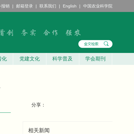
务报销
|
邮箱登录
|
联系我们
|
English
|
中国农业科学院
转化
党建文化
科学普及
学会期刊
录
分享：
相关新闻