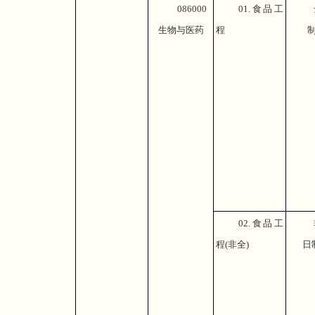
086000
01.
食品工
生物与医药
程
02.
食品工
程
(
非全
)
日