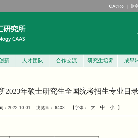
OA办公
|
财
创新
人才团队
合作交流
研究生培养
成果
2023年硕士研究生全国统考招生专业目
大
中
小
间：
2022-10-01
浏览量：
6403
【字体：
】