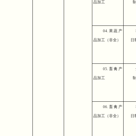
品加工
04.
果蔬产
品加工（非全）
日
05.
畜禽产
品加工
06.
畜禽产
品加工（非全）
日