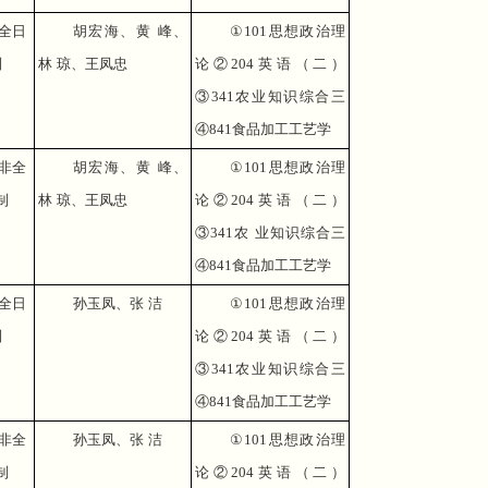
全日
胡宏海、黄 峰、
①
101
思想政治理
制
林 琼、王凤忠
论②
204
英语（二）
③
341
农业知识综合三
④
841
食品加工工艺学
非全
胡宏海、黄 峰、
①
101
思想政治理
制
林 琼、王凤忠
论②
204
英语（二）
③
341
农 业知识综合三
④
841
食品加工工艺学
全日
孙玉凤、张 洁
①
101
思想政治理
制
论②
204
英语（二）
③
341
农业知识综合三
④
841
食品加工工艺学
非全
孙玉凤、张 洁
①
101
思想政治理
制
论②
204
英语（二）