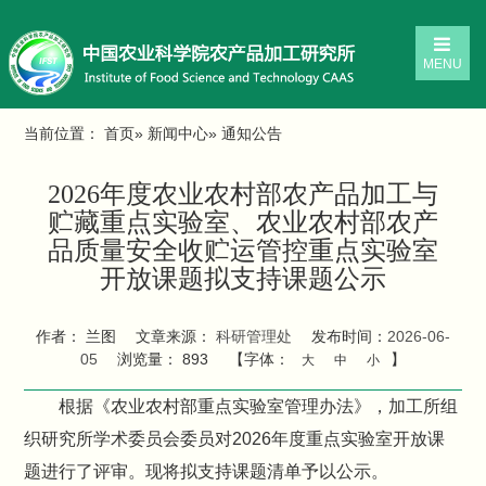
MENU
当前位置：
首页
»
新闻中心
» 通知公告
2026年度农业农村部农产品加工与
贮藏重点实验室、农业农村部农产
品质量安全收贮运管控重点实验室
开放课题拟支持课题公示
作者： 兰图
文章来源：
科研管理处
发布时间：
2026-06-
05
浏览量：
893
【字体：
】
大
中
小
根据《农业农村部重点实验室管理办法》，加工所组
织研究所学术委员会委员对2026年度重点实验室开放课
题进行了评审。现将拟支持课题清单予以公示。