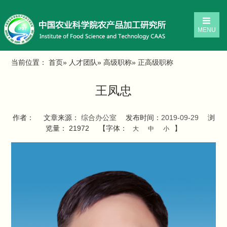
MENU
当前位置：
首页
»
人才团队
»
高级职称
» 正高级职称
王凤忠
作者：
文章来源：
综合办公室
发布时间：
2019-09-29
浏
览量：
21972
【字体：
】
大
中
小