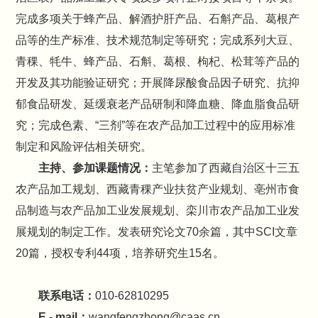
完成多项关于蜂产品、解酒护肝产品、石斛产品、葛根产
品等的生产标准、技术规范制定等研究；完成系列大豆、
青稞、牦牛、蜂产品、石斛、葛根、枸杞、松茸等产品的
开发及其功能验证研究；开展降尿酸食品因子研究、抗抑
郁食品研发、延缓衰老产品研制和降血糖、降血脂食品研
究；完成色素、“三剂”等在农产品加工过程中的应用标准
制定和风险评估相关研究。
主持、参加课题情况：
主笔参加了西藏自治区十三五
农产品加工规划、西藏青稞产业扶贫产业规划、亳州市食
品制造与农产品加工业发展规划、栾川市农产品加工业发
展规划的制定工作。发表研究论文70余篇，其中SCI文章
20篇，授权专利44项，培养研究生15名。
联系电话：
010-62810295
E - mail：
wangfengzhong@caas.cn