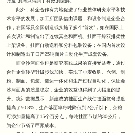
张皮”的痛点得到了有效的缓解。
此外，科企合作有力地促进了行业整体研究水平和技
术水平的发展，加工所团队借由课题，和设备制造企业合
作，在国际及全国创造或实施了多个“首次”，如在国际上
首次设计和制造出了连续真空和面机、挂面干燥双排柔性
上架设备、挂面自动送料和分料包装设备；在国内首次设
计和制造出了日产25吨面片自动化生产成套设备。
而金沙河面业也是研究实践成果的直接受益者，通过
合作企业转型升级步伐加快，实现了小麦收购、仓储、制
粉、制面、包装、储运一体化和生产过程自动化，保证金
沙河面条的质量稳定，企业的效益也得到了大幅度的提
升。统计数据显示，新建成的挂面生产线使挂面抗弯强度
提高了50.8%，生产落面率每吨降低到2公斤以下，杂粮
可添加量提高了15个百分点，每吨挂面节煤约30公斤，
为企业节省了巨额成本。