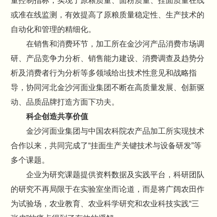
量控制指标，实现了原粮质量、面粉质量、挂面质量在线
或准在线监测，有效提高了原粮质量稳定性、生产技术的
自动化和管理的精细化。
在销售和消费环节，加工所在金沙河产品消费市场调
研、产品竞争力分析、销售能力建设、消费调查及趋势分
析及消费者行为分析等多领域给出技术性意见和战略指
导，协同河北金沙河面业集团不断在高质量发展、创新驱
动、品质品牌打造方面下功夫。
科企创造共享价值
金沙河面业集团与中国农科院农产品加工所实现技术
合作以来，共同完成了“挂面生产关键技术与设备研发”等
多个课题。
企业为研究课题提供资料数据及实践平台，科研团队
的研究不再局限于在实验室坐而论道，而是将广阔农田作
为试验场，农业教育、农业科学研究和农业科技实践“三