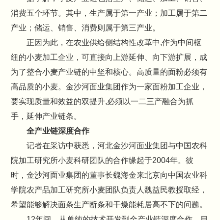
消费五个环节。其中，生产属于第一产业；加工属于第二
产业；储运、销售、消费则属于第三产业。
正因为此，在农业供给侧结构性改革中,作为中间枢
纽的小麦加工企业，可直接向上游延伸、向下游扩展，成
为了整合小麦产业链的中坚和核心。高质量的面粉必须有
高品质的小麦。金沙河面业集团作为一家面粉加工企业，
要实现质量和效益的双提升,必须以一二三产融合为抓
手，延伸产业链条。
全产业链深度合作
记者在采访中获悉，河北金沙河面业集团与中国农科
院加工研究所小麦科研团队的合作缘起于2004年。彼
时，金沙河面业集团的董事长魏海金来北京向中国农业科
学院农产品加工研究所小麦团队负责人魏益民教授取经，
希望能够解决面条生产断条和干燥能耗居高不下的问题。
12年间，从单纯的技术开发到全产业链深度合作，目