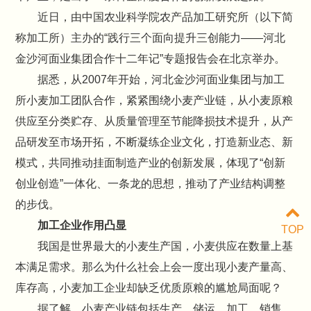
近日，由中国农业科学院农产品加工研究所（以下简
称加工所）主办的“践行三个面向提升三创能力——河北
金沙河面业集团合作十二年记”专题报告会在北京举办。
据悉，从2007年开始，河北金沙河面业集团与加工
所小麦加工团队合作，紧紧围绕小麦产业链，从小麦原粮
供应至分类贮存、从质量管理至节能降损技术提升，从产
品研发至市场开拓，不断凝练企业文化，打造新业态、新
模式，共同推动挂面制造产业的创新发展，体现了“创新
创业创造”一体化、一条龙的思想，推动了产业结构调整
的步伐。
加工企业作用凸显
TOP
我国是世界最大的小麦生产国，小麦供应在数量上基
本满足需求。那么为什么社会上会一度出现小麦产量高、
库存高，小麦加工企业却缺乏优质原粮的尴尬局面呢？
据了解，小麦产业链包括生产、储运、加工、销售、