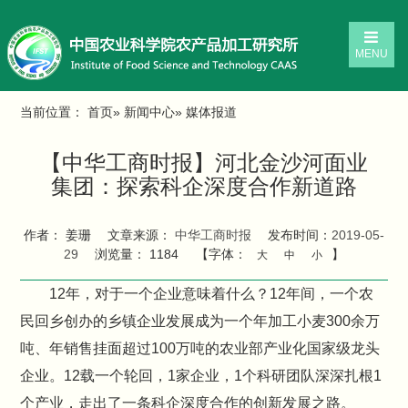
MENU
当前位置：
首页
»
新闻中心
» 媒体报道
【中华工商时报】河北金沙河面业
集团：探索科企深度合作新道路
作者： 姜珊
文章来源：
中华工商时报
发布时间：
2019-05-
29
浏览量：
1184
【字体：
】
大
中
小
12年，对于一个企业意味着什么？12年间，一个农
民回乡创办的乡镇企业发展成为一个年加工小麦300余万
吨、年销售挂面超过100万吨的农业部产业化国家级龙头
企业。12载一个轮回，1家企业，1个科研团队深深扎根1
个产业，走出了一条科企深度合作的创新发展之路。