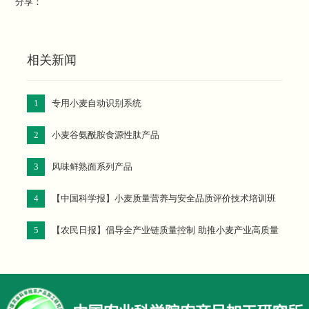
分享：
相关新闻
1
专用小麦自动识别系统
2
小麦谷氨酰胺食源性肽产品
3
风味鲜熟面系列产品
4
【中国科学报】小麦质量营养与安全品质评价技术培训班
举办
5
【农民日报】倡导全产业链质量控制 助推小麦产业高质量
发展