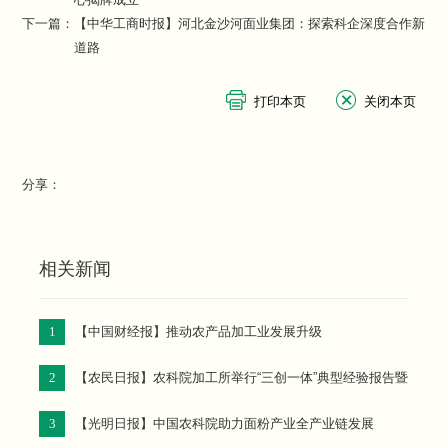
下一篇：
【中华工商时报】河北金沙河面业集团：探索科企深度合作新
道路
分享：
相关新闻
1
【中国财经报】推动农产品加工业发展升级
2
【农民日报】农科院加工所举行“三创一体”典型经验报告暨
研究所产品展示中心落成系列活动
3
【光明日报】中国农科院助力面粉产业全产业链发展