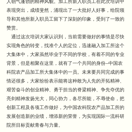
人朝气蓬勃的精神风貌。加工所新入职员工在此次培训中
表现突出，成绩斐然，涌现出了一大批好人好事，给院领
导和其他所新入职员工留下了深刻的印象，受到了一致的
赞赏。
通过这次培训大家认识到，当前需要做好的事情是尽快
实现角色的转变，找准个人的定位，迅速融入加工所这个
大集体中，大家虽然毕业于不同的学校，有着不同的专业
背景，但是相聚在这里，就有了一个共同的身份--中国农
科院农产品加工所大集体中的一员。未来要共同完成的事
情还很多，大家纷纷表示能将这种敢为人先的开拓精神、
艰苦奋斗的创业精神、勇于担当的脊梁精神、争先夺优的
亮剑精神发扬光大，同心协力，各尽所能，不辱使命，把
创新工程及各项工作做好，为中国农科院农产品加工所的
发展创造新的业绩，增添新的荣誉，为实现国际一流科研
院所目标贡献青春与力量。