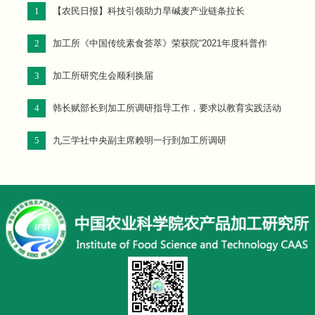
1
【农民日报】科技引领助力旱碱麦产业链条拉长
2
加工所《中国传统素食荟萃》荣获院“2021年度科普作
品”奖
3
加工所研究生会顺利换届
4
韩长赋部长到加工所调研指导工作，要求以教育实践活动
为新的动力，站在新的起点上争取新的更大进步
5
九三学社中央副主席赖明一行到加工所调研