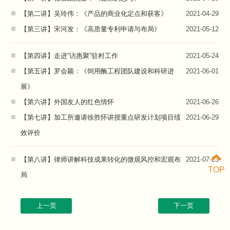
【第二讲】吴玲伟：《产品的商业化定点和获客》
2021-04-29
【第三讲】宋河发：《高质量专利申请与布局》
2021-05-12
【第四讲】走进“访惠聚”驻村工作
2021-05-24
【第五讲】罗会颖：《饲用酶工程团队建设和科研进
2021-06-01
展》
【第六讲】外国友人的红色情怀
2021-06-26
【第七讲】加工所邀请徐胜怀讲授重点研发计划项目绩
2021-06-29
效评价
【第八讲】律师讲解科技成果转化的微观风控和宏观布
2021-07-23
TOP
局
上一页
下一页