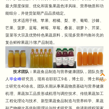
最大限度保留、优化和富集果蔬色泽风味、营养物质和功
能组分，并使货架期产品品质稳定。
技术适用于桃、苹果、柑橘、梨、枣、葡萄、沙棘、
芒果、菠萝、蓝莓、树莓、草莓、桑葚、胡萝卜、芹菜、
菠菜等大宗及优势特色果蔬原料，实现多营养均衡补充的
复合鲜榨果蔬汁/浆产品制造。
技术团队：
果蔬食品制造与营养健康团队，团队负责
人
毕金峰
研究员，现有在职职工9名，博士后、博士和硕
TOP
士研究生40余名。团队长期从事果蔬物质基础与营养健康
机理、果蔬加工品质形成机理与调控技术、传统果蔬加工
工程化理论与技术、新型果蔬食品制造与营养科学、果蔬
副产物梯次高值利用理论与技术研究等，申请和授权国家