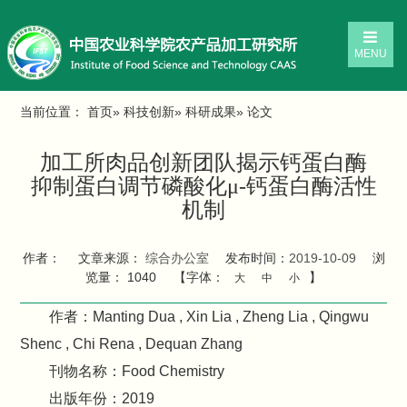
MENU
当前位置：
首页
»
科技创新
»
科研成果
» 论文
加工所肉品创新团队揭示钙蛋白酶
抑制蛋白调节磷酸化μ-钙蛋白酶活性
机制
作者：
文章来源：
综合办公室
发布时间：
2019-10-09
浏
览量：
1040
【字体：
】
大
中
小
作者：Manting Dua , Xin Lia , Zheng Lia , Qingwu
Shenc , Chi Rena , Dequan Zhang
刊物名称：Food Chemistry
出版年份：2019