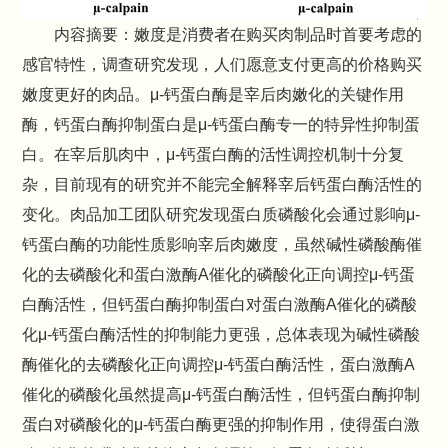
内容摘要：嫩度是消费者在购买肉制品时首要考虑的
感官特性，调查研究发现，人们愿意支付更高的价格购买
嫩度更好的肉品。μ-钙蛋白酶是宰后肉嫩化的关键作用
酶，钙蛋白酶抑制蛋白是μ-钙蛋白酶专一的特异性抑制蛋
白。在宰后肌肉中，μ-钙蛋白酶的活性调控机制十分复
杂，目前现有的研究并不能完全解释宰后钙蛋白酶活性的
变化。肉品加工团队研究发现蛋白质磷酸化会通过影响μ-
钙蛋白酶的功能性质影响宰后肉嫩度，虽然碱性磷酸酶催
化的去磷酸化和蛋白激酶A催化的磷酸化正向调控μ-钙蛋
白酶活性，但钙蛋白酶抑制蛋白对蛋白激酶A催化的磷酸
化μ-钙蛋白酶活性的抑制能力更强，总体表现为碱性磷酸
酶催化的去磷酸化正向调控μ-钙蛋白酶活性，蛋白激酶A
催化的磷酸化虽然提高μ-钙蛋白酶活性，但钙蛋白酶抑制
蛋白对磷酸化的μ-钙蛋白酶更强的抑制作用，使得蛋白激