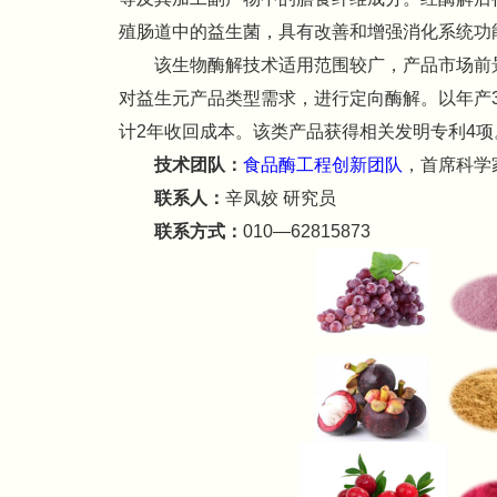
殖肠道中的益生菌，具有改善和增强消化系统功
该生物酶解技术适用范围较广，产品市场前
对益生元产品类型需求，进行定向酶解。以年产30
计2年收回成本。该类产品获得相关发明专利4项
技术团队：
食品酶工程创新团队
，首席科学
联系人：
辛凤姣 研究员
联系方式：
010—62815873