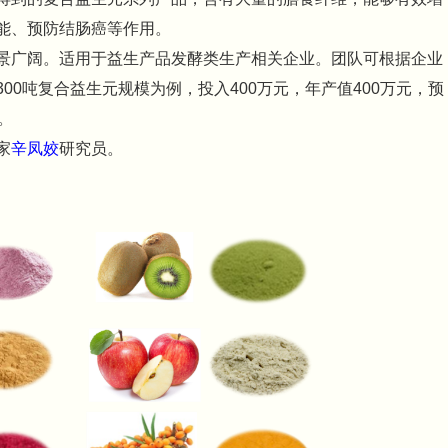
能、预防结肠癌等作用。
景广阔。适用于益生产品发酵类生产相关企业。团队可根据企业
0吨复合益生元规模为例，投入400万元，年产值400万元，预
。
家
辛凤姣
研究员。