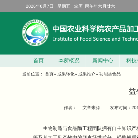
2026年8月7日 星期五 农历 丙午年六月廿六
首页
本所概况
新闻中心
科技
当前位置：
首页
»
成果转化
»
成果推介
» 功能类食品
益
作者：
文章来源：
发布时间：
20
生物制造与食品酶工程团队拥有自主知识产
等及其加工副产物中的膳食纤维成分。经酶解后