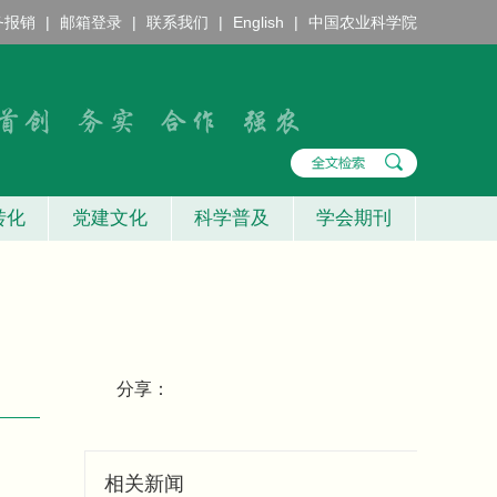
务报销
|
邮箱登录
|
联系我们
|
English
|
中国农业科学院
转化
党建文化
科学普及
学会期刊
分享：
相关新闻