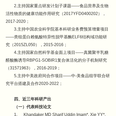
2.主持国家重点研发计划子课题——食品营养及生物
活性物质的健康功能作用研究（2017YFD0400202），
2017-2020；
3.主持中国农业科学院基本科研业务费预算增量项目
——类组蛋白赖氨酸特异性脱甲基酶ELF6结构域功能研
究（2015ZL050），2015-2016；
4.主持国家自然科学基金面上项目——真菌聚半乳糖
醛酸酶诱导RBPG1-SOBIR1复合体活化的分子机制研究
（31571963），2016-2019；
5.主持中美政府间合作项目——中-美食品组学联合研
究平台搭建及合作2020-2022；
四、近三年科研产出
（一）代表科技论文
1. Khandaker MD Sharif Uddin Imam*, Xie YY*,