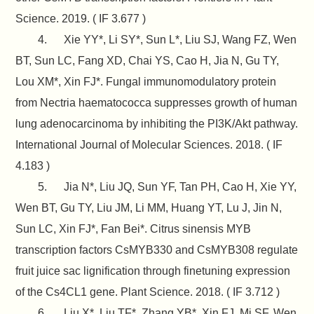
Science. 2019. ( IF 3.677 )
4. Xie YY*, Li SY*, Sun L*, Liu SJ, Wang FZ, Wen
BT, Sun LC, Fang XD, Chai YS, Cao H, Jia N, Gu TY,
Lou XM*, Xin FJ*. Fungal immunomodulatory protein
from Nectria haematococca suppresses growth of human
lung adenocarcinoma by inhibiting the PI3K/Akt pathway.
International Journal of Molecular Sciences. 2018. ( IF
4.183 )
5. Jia N*, Liu JQ, Sun YF, Tan PH, Cao H, Xie YY,
Wen BT, Gu TY, Liu JM, Li MM, Huang YT, Lu J, Jin N,
Sun LC, Xin FJ*, Fan Bei*. Citrus sinensis MYB
transcription factors CsMYB330 and CsMYB308 regulate
fruit juice sac lignification through finetuning expression
of the Cs4CL1 gene. Plant Science. 2018. ( IF 3.712 )
6. Liu X*, Liu TF*, Zhang YB*, Xin FJ, Mi SF, Wen