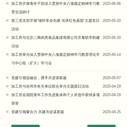
加工所开展青年干部深入贯彻中央八项规定精神学习教
2025-06-06
育交流研讨
第三党支部开展“缅怀革命先驱 传承红色基因”主题党日
2025-05-20
活动
加工所与北京二商肉类食品集团有限公司开展联学联建
2025-05-20
活动
加工所举办深入贯彻中央八项规定精神学习教育理论学
2025-05-14
习中心组（扩大）学习会
党建引领促融合，携手共进谱新篇
2025-05-07
加工所与沧州市有关单位联合举办主题团日活动
2025-04-29
加工所在我院青年工作先进集体和个人评选中获得多项
2025-04-29
荣誉
党建引领聚合力 共建共促谋新篇
2025-04-25