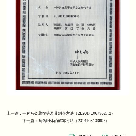
上一篇：
一种马铃薯馒头及其制备方法（ZL201410679527.1）
下一篇：
畜禽胴体的解冻方法（2014105103907）