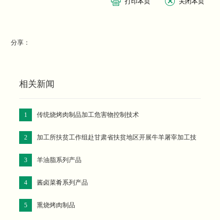
分享：
相关新闻
1
传统烧烤肉制品加工危害物控制技术
2
加工所扶贫工作组赴甘肃省扶贫地区开展牛羊屠宰加工技
术科技服务工作
3
羊油脂系列产品
4
酱卤菜肴系列产品
5
熏烧烤肉制品