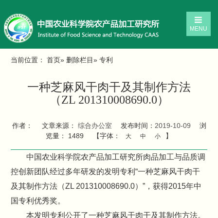
MENU
当前位置：
首页
»
删除栏目
» 专利
一种芝麻风干肉干及其制作方法
（ZL 201310008690.0）
作者：
文章来源：
综合办公室
发布时间：
2019-10-09
浏
览量：
1489
【字体：
】
大
中
小
中国农业科学院农产品加工研究所肉品加工与品质调
控创新团队经过多年研发的发明专利“一种芝麻风干肉干
及其制作方法（ZL 201310008690.0）”，获得2015年中
国专利优秀奖。
本发明专利公开了一种芝麻风干肉干及其制作方法。