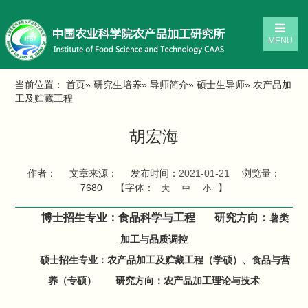
MENU
当前位置：
首页
»
研究生培养
»
导师简介
»
硕士生导师
» 农产品加
工及贮藏工程
胡宏海
作者：
文章来源：
发布时间：
2021-01-21
浏览量：
7680
【字体：
】
大
中
小
博士招生专业：食品科学与工程 研究方向：
薯类
加工与品质调控
硕士招生专业：农产品加工及贮藏工程（学硕）、食品与营
养（专硕） 研究方向：农产品加工理论与技术