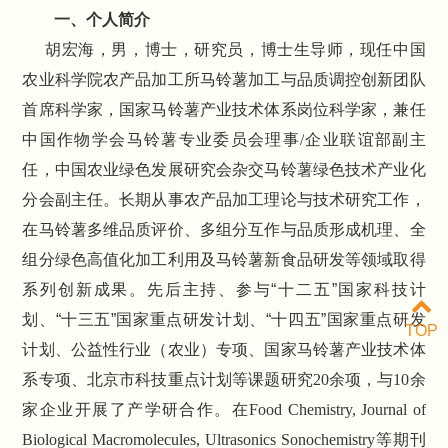
一、个人简介
胡宏海，男，博士，研究员，博士生导师，现任中国
农业科学院农产品加工所马铃薯加工与品质调控创新团队
首席科学家，国家马铃薯产业技术体系岗位科学家，兼任
中国作物学会马铃薯专业委员会理事
/
企业联谊部副主
任，中国农业绿色发展研究会杂交马铃薯绿色技术产业化
分会副主任。长期从事农产品加工理论与技术研究工作，
在马铃薯多维品质评价、多组分互作与品质形成机理、全
组分绿色高值化加工利用及马铃薯新食品研发等领域取得
系列创新成果。先后主持、参与“十二五”国家科技计
划、“十三五”国家重点研发计划、“十四五”国家重点研发
TOP
计划、公益性行业（农业）专项、国家马铃薯产业技术体
系专项、北京市科技重点计划等课题研究
20
余项，与
10
余
家企业开展了产学研合作。在
Food Chemistry, Journal of
Biological Macromolecules, Ultrasonics Sonochemistry
等期刊