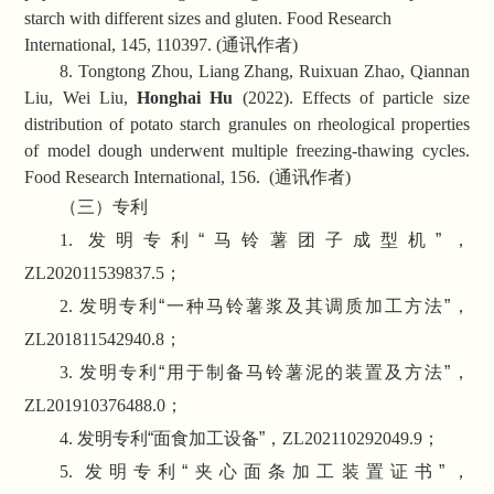
starch with different sizes and gluten. Food Research
International, 145, 110397. (
通讯作者
)
8. Tongtong Zhou, Liang Zhang, Ruixuan Zhao, Qiannan
Liu, Wei Liu,
Honghai Hu
(2022). Effects of particle size
distribution of potato starch granules on rheological properties
of model dough underwent multiple freezing-thawing cycles.
Food Research International, 156. (
通讯作者
)
（三）专利
1.
发明专利“马铃薯团子成型机”，
ZL202011539837.5
；
2.
发明专利“一种马铃薯浆及其调质加工方法”，
ZL201811542940.8
；
3.
发明专利“用于制备马铃薯泥的装置及方法”，
ZL201910376488.0
；
4.
发明专利“面食加工设备”，
ZL202110292049.9
；
5.
发明专利“夹心面条加工装置证书”，