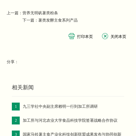
上一篇：
营养无明矾薯类粉条
下一篇：
薯类发酵主食系列产品
分享：
相关新闻
1
九三学社中央副主席赖明一行到加工所调研
2
加工所与河北农业大学食品科技学院签署战略合作协议
3
国家马铃薯主食产业化科技创新联盟成果发布与协同创新