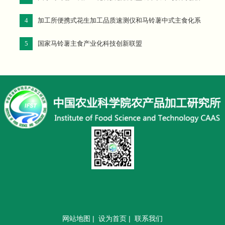
专题研讨会在定西成功召开
4
加工所便携式花生加工品质速测仪和马铃薯中式主食化系
列产品
5
国家马铃薯主食产业化科技创新联盟
获2019中国农业农村“十大新装备”“十大新产品”称号
网站地图
|
设为首页
|
联系我们