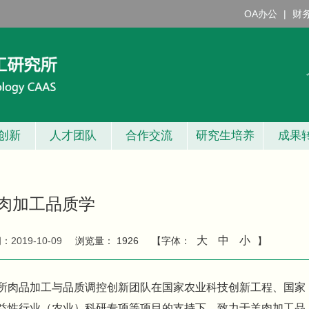
OA办公
|
财
创新
人才团队
合作交流
研究生培养
成果
肉加工品质学
大
中
小
间：
2019-10-09
浏览量：
1926
【字体：
】
所肉品加工与品质调控创新团队在国家农业科技创新工程、国家
益性行业（农业）科研专项等项目的支持下，致力于羊肉加工品