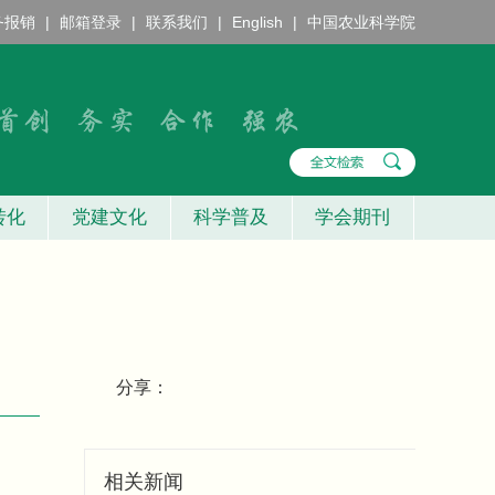
务报销
|
邮箱登录
|
联系我们
|
English
|
中国农业科学院
转化
党建文化
科学普及
学会期刊
分享：
相关新闻