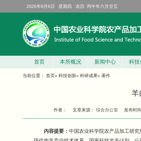
2026年8月6日 星期四 农历 丙午年六月廿五
首页
本所概况
新闻中心
科技
当前位置：
首页
»
科技创新
»
科研成果
» 著作
羊
作者：
文章来源：
综合办公室
发布时
内容提要：
中国农业科学院农产品加工研究
现代肉羊产业技术体系、国家科技攻关计划、公